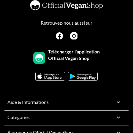
Retrouvez-nous aussi sur
Télécharger l'application
Official Vegan Shop

Aide & Informations

Catégories

À propos de Official Vegan Shop