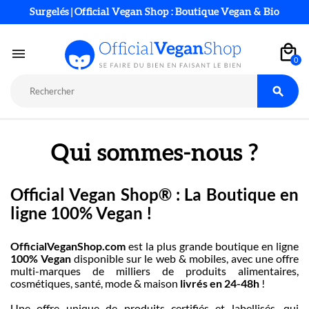
Surgelés | Official Vegan Shop : Boutique Vegan & Bio

0

Qui sommes-nous ?
Official Vegan Shop® : La Boutique en
ligne 100% Vegan !
OfficialVeganShop.com
est la plus grande boutique en ligne
100% Vegan
disponible sur le web & mobiles, avec une offre
multi-marques de milliers de produits alimentaires,
cosmétiques, santé, mode & maison
livrés en 24-48h
!
Une offre unique de produits certifiés et labellisés, qui