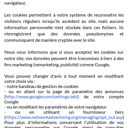
navigateur.
Les cookies permettent à notre système de reconnaître les
visiteurs réguliers lorsqu’ils accèdent au site, mais aucune
information personnelle n’est stockée dans ces fichiers. Ils
n’enregistrent que des données pseudonymes et
communiquent de manière cryptée avec le site.
Nous vous informons que si vous acceptez les cookies sur
notre site, vos données peuvent être transmises à tiers à des
fins marketing (remarketing, publicité) comme Google.
Vous pouvez changer d'avis à tout moment en modifiant
votre choix via :
- notre bandeau de gestion de cookies
- ou en allant sur la page de paramètre des annonces
(
http://www.google.com/settings/ads
) de votre compte
Google
- ou en modifiant les paramètres de votre navigateur
- ou en utilisant un fournisseur tiers
(
https://www.networkadvertising.org/managing/opt_out.asp
)
Pour plus d'informations concernant l'utilisation de vos
données personnelles par Google, merci de consulter