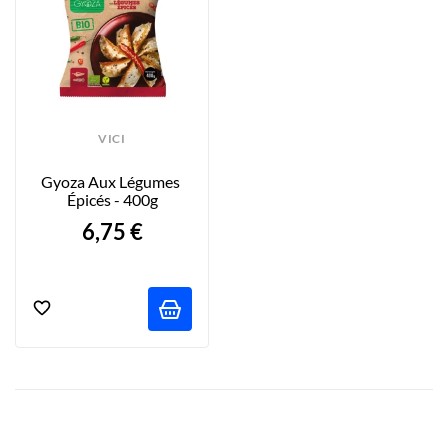
VICI
Gyoza Aux Légumes 
Épicés - 400g
6,75 €