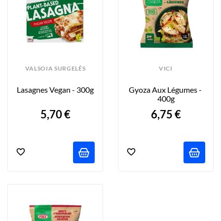
VALSOIA SURGELÉS
VICI
Lasagnes Vegan - 300g
Gyoza Aux Légumes - 
400g
5,70 €
6,75 €