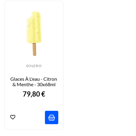
SOLERO
Glaces À L'eau - Citron 
& Menthe - 30x68ml
79,80 €