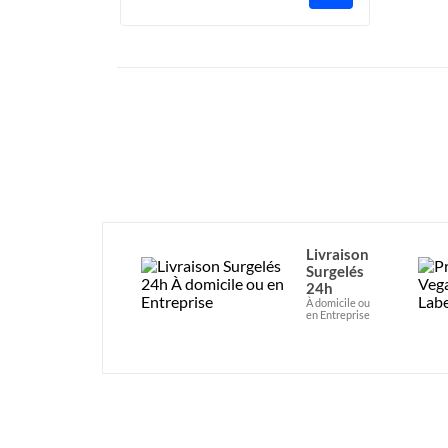
Livraison
Surgelés
24h
À domicile ou
en Entreprise