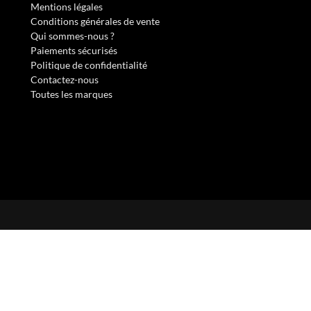
Mentions légales
Conditions générales de vente
Qui sommes-nous ?
Paiements sécurisés
Politique de confidentialité
Contactez-nous
Toutes les marques
s réglementations. Personnalisez vos préférences pour contrôler