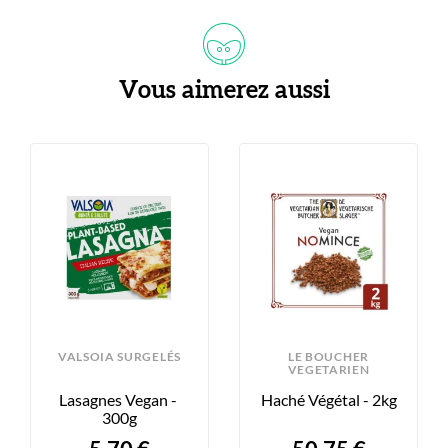
Vous aimerez aussi
S
VALSOIA SURGELÉS
LE BOUCHER
VEGETARIEN
Lasagnes Vegan - 
Haché Végétal - 2kg
300g