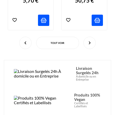
5,70 €
50,75 €
TOUT VOIR
Livraison
Surgelés 24h
À domicile ou en
Entreprise
Produits 100%
Vegan
Certifiés et
Labellisés