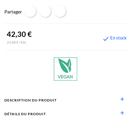
Partager
42,30 €
En stock

24,88 € / kilo
add
DESCRIPTION DU PRODUIT
add
DÉTAILS DU PRODUIT