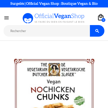
Surgelés | Official Vegan Shop : Boutique Vegan & Bio

0
