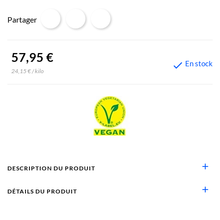
Partager
57,95 €
En stock

24,15 € / kilo
add
DESCRIPTION DU PRODUIT
add
DÉTAILS DU PRODUIT