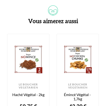
Vous aimerez aussi
S
LE BOUCHER
LE BOUCHER
VEGETARIEN
VEGETARIEN
Haché Végétal - 2kg
Émincé Végétal - 
1,7kg