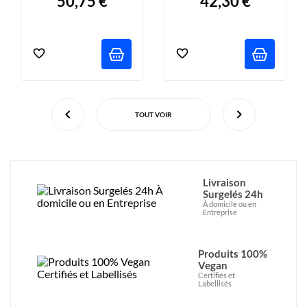
50,75 €
42,30 €
TOUT VOIR
Livraison
Surgelés 24h
À domicile ou en
Entreprise
Produits 100%
Vegan
Certifiés et
Labellisés