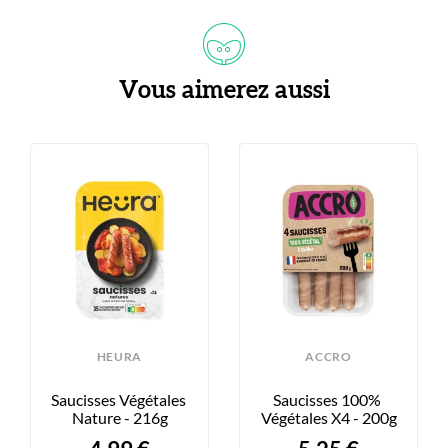
Vous aimerez aussi
HEURA
ACCRO
Saucisses Végétales 
Saucisses 100% 
Nature - 216g
Végétales X4 - 200g