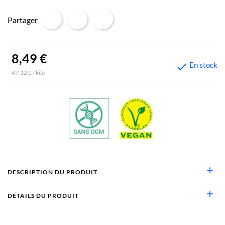
Partager
8,49 €
En stock

47,12 € / kilo
add
DESCRIPTION DU PRODUIT
add
DÉTAILS DU PRODUIT