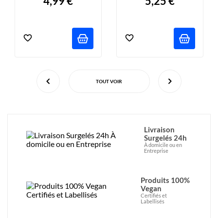
4,99 €
5,25 €
TOUT VOIR
Livraison
Surgelés 24h
À domicile ou en
Entreprise
Produits 100%
Vegan
Certifiés et
Labellisés