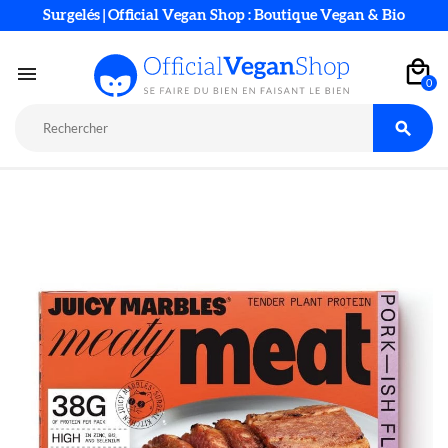
Surgelés | Official Vegan Shop : Boutique Vegan & Bio

0
